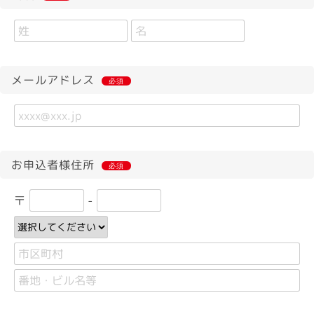
メールアドレス
必須
お申込者様住所
必須
〒
-