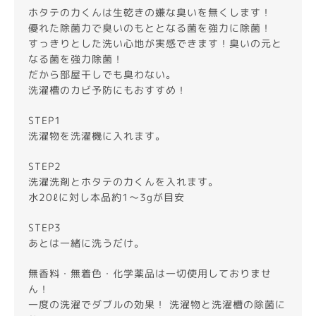
ホタテの力くんは生乾きの嫌な臭いを無くします！
優れた除菌力で臭いのもととなる菌を強力に除菌！
すっきりとした洗い心地が実感できます！臭いの元と
なる菌を強力除菌！
だから部屋干しでも臭わない。
洗濯槽のカビ予防にもおすすめ！
STEP1
洗濯物を洗濯機に入れます。
STEP2
洗濯洗剤とホタテの力くんを入れます。
水20ℓに対し本品約1〜3gが目安
STEP3
あとは一緒に洗うだけ。
無香料・無着色・化学薬品は一切使用しておりませ
ん！
一度の洗濯でダブルの効果！ 洗濯物と洗濯槽の除菌に