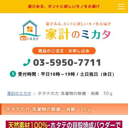
遊びある、ホントに欲しいモノをお届け
商品のご注文・お申し込み
03-5950-7711
受付時間：平日10時～19時 / 土日祝日（休日）
家計のミカタ
ホタテの力 洗濯物の除菌・消臭 30ｇ
>
ホタテの力 洗濯物の除菌・消臭 30ｇ